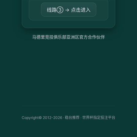
线路③ → 点击进入
马德里竞技俱乐部亚洲区官方合作伙伴
Copyright© 2012-2026 · 稳台推荐 · 世界杯指定投注平台